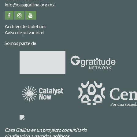
info@casagallina.org.mx
Archivo de boletines
Aviso de privacidad
Somos parte de
Casa Gallina es un proyecto comunitario
sin afiliación a partidos políticos.