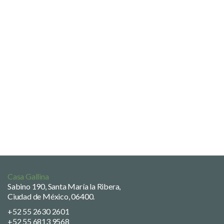
Casa Gallina
Sabino 190, Santa María la Ribera,
Ciudad de México, 06400.
+52 55 2630 2601
+52 55 6813 9568