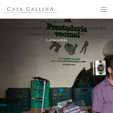
Prestaduría vecinal
es un sistema basado en la confianza y en la noción de que
compartir es mejor que consumir.
Conoce más