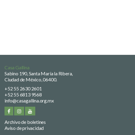
Casa Gallina
Sabino 190, Santa María la Ribera,
Ciudad de México, 06400.
+52 55 2630 2601
+52 55 6813 9568
info@casagallina.org.mx
Archivo de boletines
Aviso de privacidad