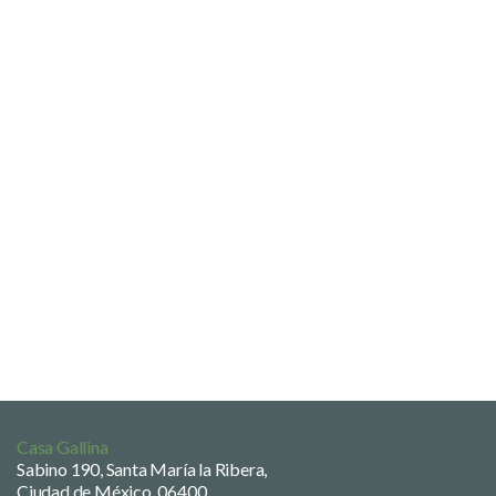
Casa Gallina
Sabino 190, Santa María la Ribera,
Ciudad de México, 06400.