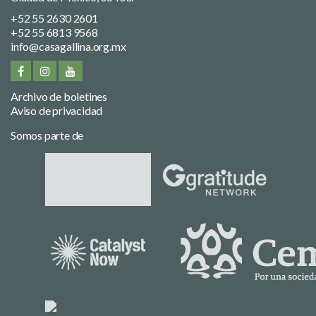
+52 55 2630 2601
+52 55 6813 9568
info@casagallina.org.mx
Archivo de boletines
Aviso de privacidad
Somos parte de