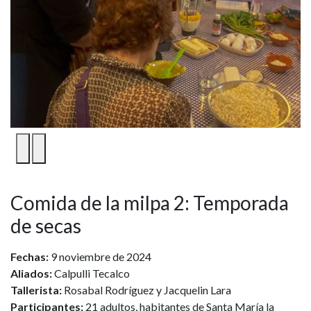
1
/
2
Comida de la milpa 2: Temporada
de secas
Fechas:
9 noviembre de 2024
Aliados:
Calpulli Tecalco
Tallerista:
Rosabal Rodríguez y Jacquelin Lara
Participantes:
21 adultos, habitantes de Santa María la