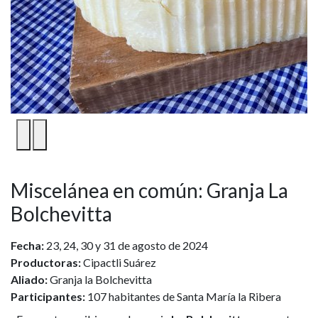
1
/
3
Miscelánea en común: Granja La
Bolchevitta
Fecha:
23, 24, 30 y 31 de agosto de 2024
Productoras:
Cipactli Suárez
Aliado:
Granja la Bolchevitta
Participantes:
107 habitantes de Santa María la Ribera